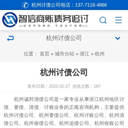
杭州讨债公司电话：
137-7118-4866
杭州讨债公司
位置：
首页
»
城市分站
»
浙江
»
杭州
杭州讨债公司
发布日期：2022-02-27
浏览次数：
187
杭州诚邦清债公司是一家专业从事浙江杭州地区
讨
债
、
要债
、清债、讨账业务的正规咨询机构，主要提供
杭州讨债公司
、杭州
要债
公司、杭州讨账公司、杭州清
债公司、杭州催债公司、杭州追债公司、杭州收账公司