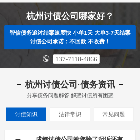
杭州讨债公司哪家好？
智信债务追讨结案速度快 小单1天 大单3-7天结案
讨债公司承诺：不回款 不收费！
137-7118-4866
杭州讨债公司·债务资讯
分享债务问题解答 解惑讨债所有困惑
讨债知识
法律常识
常见问题
成都讨债公司教您除了起诉还有哪些方法可以讨债？