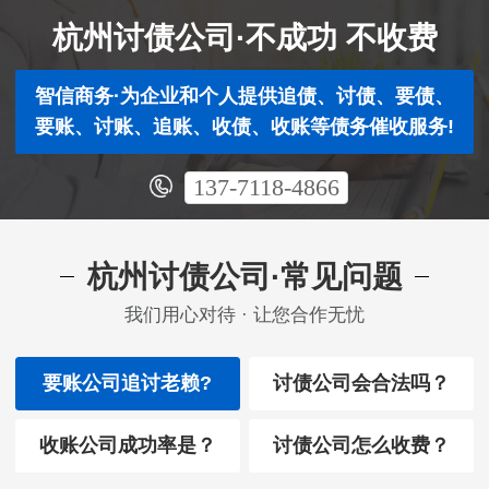
杭州讨债公司·不成功 不收费
智信商务·为企业和个人提供追债、讨债、要债、
要账、讨账、追账、收债、收账等债务催收服务!
137-7118-4866
杭州讨债公司·常见问题
我们用心对待 · 让您合作无忧
要账公司追讨老赖?
讨债公司会合法吗？
收账公司成功率是？
讨债公司怎么收费？