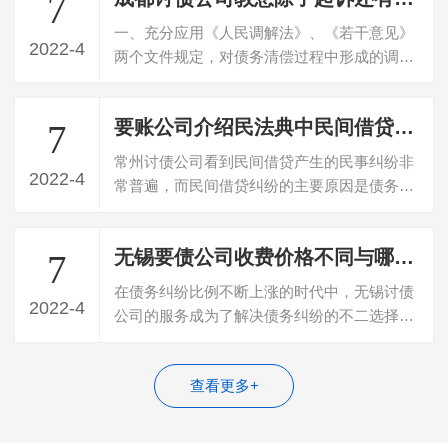
7
一、充分应用《人民调解法》、《若干意见》
2022-4
两个文件规定，对债务清偿过程中形成的调解
协议由法院进行司法确认，取得与生效判…
要账公司介绍民法典中民间借贷判决书多久失效
7
常州讨债公司看到民间借贷产生的民事纠纷非
2022-4
常普遍，而民间借贷纠纷的主要原因是债务人
不偿还债务，民间借贷纠纷可以向法院起…
无锡要债公司收费价格不同与哪些因素有关
7
在债务纠纷比例不断上涨的时代中，无锡讨债
2022-4
公司的服务成为了解决债务纠纷的不二选择。
然而针对不同的债务纠纷在服务收费上是…
查看更多+