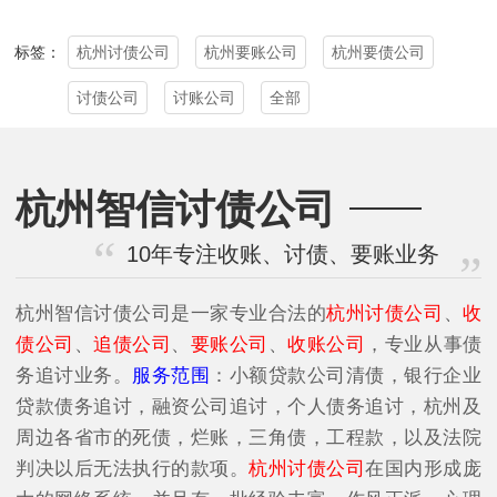
杭州讨债公司
杭州要账公司
杭州要债公司
标签：
讨债公司
讨账公司
全部
杭州智信讨债公司
10年专注收账、讨债、要账业务
杭州智信讨债公司是一家专业合法的
杭州讨债公司
、
收
债公司
、
追债公司
、
要账公司
、
收账公司
，专业从事债
务追讨业务。
服务范围
：小额贷款公司清债，银行企业
贷款债务追讨，融资公司追讨，个人债务追讨，杭州及
周边各省市的死债，烂账，三角债，工程款，以及法院
判决以后无法执行的款项。
杭州讨债公司
在国内形成庞