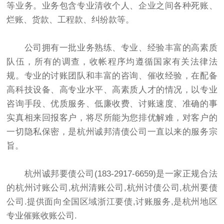
等业务。业务包含专业清收个人、企业之间各种死账、
烂账、货款、工程款、纠纷款等。
公司拥有一批业务熟练、专业、经验丰富的高素质
队伍，所有的调查，收帐程序均遵循国家有关法律法
规。专业的讨账团队和丰富的咨询、催收经验，在配备
高科技设备、高专业水平、高素质人才的情况，以专业
咨询手段、优质服务、低廉收费、讨账速度、准确的事
实真相来回报客户，将尽所能为您排优解难，对客户的
一切隐私保密，是杭州诚邦清债公司一直以来的服务宗
旨。
杭州诚邦要债公司(183-2917-6659)是一家正规合法
的杭州讨账公司,杭州清账公司,杭州
讨债公司
,杭州要债
公司.提供面向全国区域浙江要债,讨账服务,是杭州地区
专业催账收账公司.