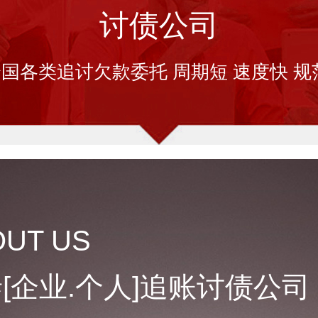
讨债公司
国各类追讨欠款委托 周期短 速度快 规
OUT US
[企业.个人]追账讨债公司