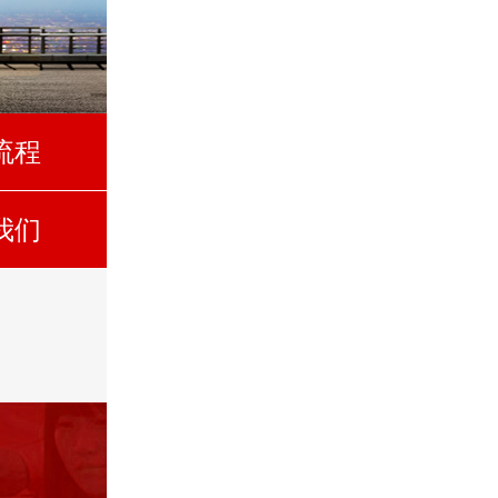
流程
我们