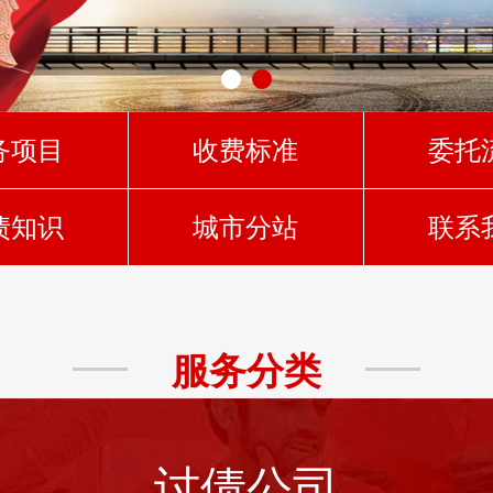
务项目
收费标准
委托
债知识
城市分站
联系
服务分类
讨债公司