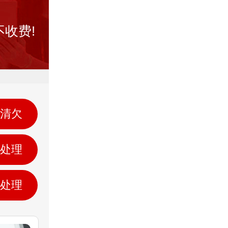
收费!
清欠
处理
处理