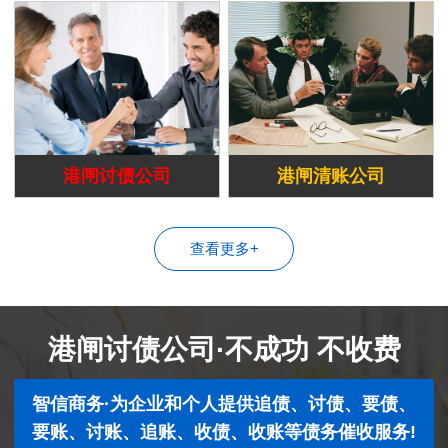
港闸讨债公司
港闸清账公司
查看更多+
港闸讨债公司·不成功 不收费
智信商务·为企业和个人提供追债、讨债、要债、
要账、讨账、追账、收债、收账等债务催收服务!