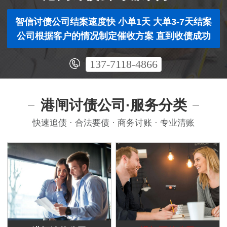
智信讨债公司结案速度快 小单1天 大单3-7天结案
公司根据客户的情况制定催收方案 直到收债成功
137-7118-4866
港闸讨债公司·服务分类
快速追债 · 合法要债 · 商务讨账 · 专业清账