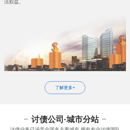
法权益。
了解更多+
讨债公司·城市分站
讨债业务已涵盖全国各主要城市 拥有专业讨债团队