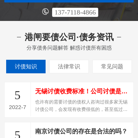
137-7118-4866
港闸要债公司·债务资讯
分享债务问题解答 解惑讨债所有困惑
讨债知识
法律常识
常见问题
无锡讨债收费标准！公司讨债是怎么收费？
5
也许有的需要讨债的债权人咨询过很多家无锡
2022-7
讨债公司，会发现有收费很低的，甚至低过
20%收费，遇到这种收费的，百分百是“骗…
南京讨债公司的存在是合法的吗？
5