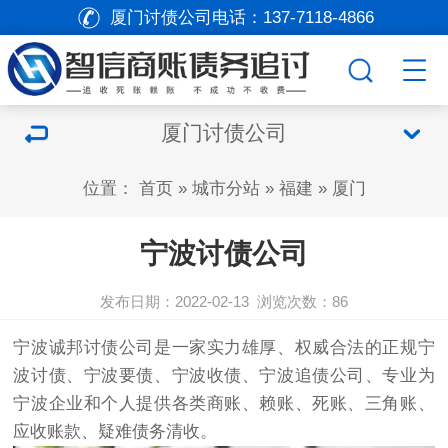
厦门讨债公司电话：
137-7118-4866
厦门讨债公司
位置：
首页
»
城市分站
»
福建
»
厦门
宁波讨债公司
发布日期：2022-02-13
浏览次数：
86
宁波诚邦
讨债
公司是一家实力雄厚、权威合法的正规宁
波讨债、宁波
要债
、宁波收债、宁波追债公司、专业为
宁波企业和个人提供各类商账、赖账、死账、三角账、
应收账款、疑难债务清收。