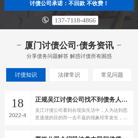
讨债公司承诺：不回款 不收费！
137-7118-4866
厦门讨债公司·债务资讯
分享债务问题解答 解惑讨债所有困惑
讨债知识
法律常识
常见问题
正规吴江讨债公司找不到债务人了怎么讨债
18
吴江讨债公司看到在现实生活中，人为达到恶
2022-4
意逃债的目的而一去不返的现象经常发生，由
于受诉讼时效的制约，往往会给人主张权…