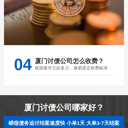
04
厦门讨债公司怎么收费？
根据案件欠款多少、难易度定收费标准
厦门讨债公司哪家好？
嵘煊债务追讨结案速度快 小单1天 大单3-7天结案