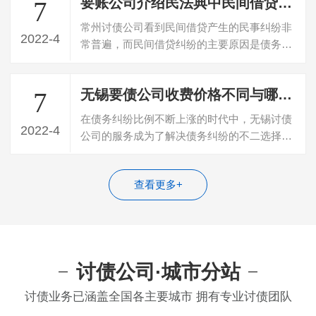
要账公司介绍民法典中民间借贷判决书多久失效
7
常州讨债公司看到民间借贷产生的民事纠纷非
2022-4
常普遍，而民间借贷纠纷的主要原因是债务人
不偿还债务，民间借贷纠纷可以向法院起…
无锡要债公司收费价格不同与哪些因素有关
7
在债务纠纷比例不断上涨的时代中，无锡讨债
2022-4
公司的服务成为了解决债务纠纷的不二选择。
然而针对不同的债务纠纷在服务收费上是…
查看更多+
讨债公司·城市分站
讨债业务已涵盖全国各主要城市 拥有专业讨债团队