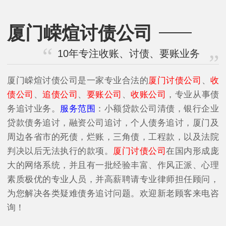
厦门嵘煊讨债公司
10年专注收账、讨债、要账业务
厦门嵘煊讨债公司是一家专业合法的
厦门讨债公司
、
收
债公司
、
追债公司
、
要账公司
、
收账公司
，专业从事债
务追讨业务。
服务范围
：小额贷款公司清债，银行企业
贷款债务追讨，融资公司追讨，个人债务追讨，厦门及
周边各省市的死债，烂账，三角债，工程款，以及法院
判决以后无法执行的款项。
厦门讨债公司
在国内形成庞
大的网络系统，并且有一批经验丰富、作风正派、心理
素质极优的专业人员，并高薪聘请专业律师担任顾问，
为您解决各类疑难债务追讨问题。欢迎新老顾客来电咨
询！