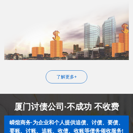
了解更多+
厦门讨债公司·不成功 不收费
嵘煊商务·为企业和个人提供追债、讨债、要债、
要账、讨账、追账、收债、收账等债务催收服务!