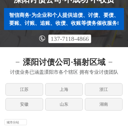
智信商务·为企业和个人提供追债、讨债、要债、
要账、讨账、追账、收债、收账等债务催收服务!
137-7118-4866
溧阳讨债公司·辐射区域
讨债业务已涵盖溧阳市各个辖区 拥有专业讨债团队
江苏
上海
浙江
安徽
山东
湖南
城市分站