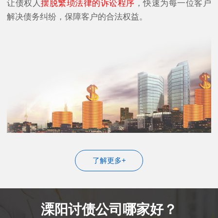
让债权人
摆脱繁琐法律的诉讼程序
，快速为每一位客户
解决债务纠纷，保障客户的合法权益。
了解更多+
溧阳讨债公司哪家好？