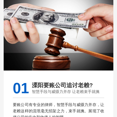
01
溧阳要账公司追讨老赖?
智慧手段与威慑力并存 让老赖束手就擒
要账公司有专业的律师，智慧手段与威慑力并存，让
老赖这样的流氓毫无招架之力，束手就擒。展现了收