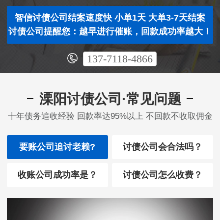
智信讨债公司结案速度快 小单1天 大单3-7天结案
讨债公司提醒您：越早进行催账，回款成功率越大！
137-7118-4866
溧阳讨债公司·常见问题
十年债务追收经验 回款率达95%以上 不回款不收取佣金
要账公司追讨老赖?
讨债公司会合法吗？
收账公司成功率是？
讨债公司怎么收费？