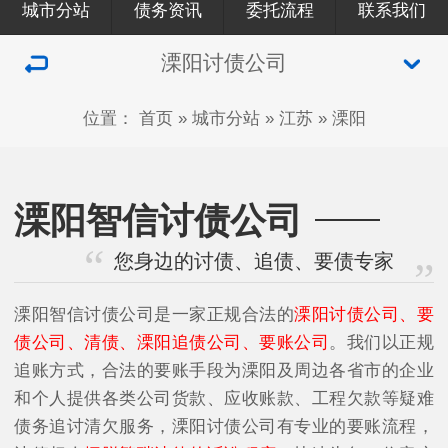
城市分站
债务资讯
委托流程
联系我们
溧阳讨债公司
位置：
首页
»
城市分站
»
江苏
»
溧阳
溧阳智信讨债公司
您身边的讨债、追债、要债专家
溧阳智信讨债公司是一家正规合法的
溧阳讨债公司、要
债公司、清债、溧阳追债公司、要账公司
。我们以正规
追账方式，合法的要账手段为溧阳及周边各省市的企业
和个人提供各类公司货款、应收账款、工程欠款等疑难
债务追讨清欠服务，溧阳讨债公司有专业的要账流程，