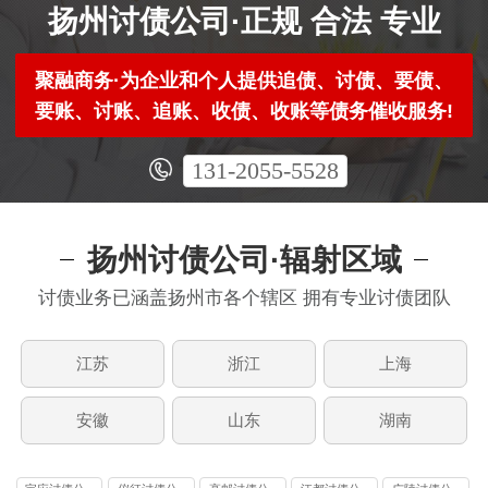
扬州讨债公司·正规 合法 专业
聚融商务·为企业和个人提供追债、讨债、要债、
要账、讨账、追账、收债、收账等债务催收服务!
131-2055-5528
扬州讨债公司·辐射区域
讨债业务已涵盖扬州市各个辖区 拥有专业讨债团队
江苏
浙江
上海
安徽
山东
湖南