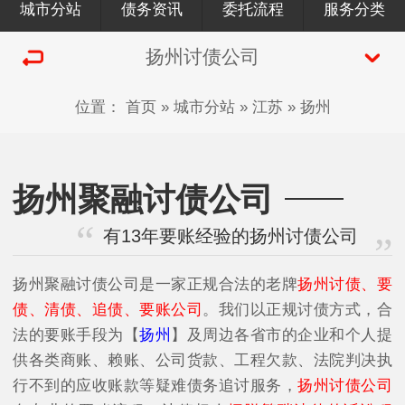
城市分站
债务资讯
委托流程
服务分类
扬州讨债公司
位置：
首页
»
城市分站
»
江苏
»
扬州
扬州聚融讨债公司
有13年要账经验的扬州讨债公司
扬州聚融讨债公司是一家正规合法的老牌
扬州讨债、要
债、清债、追债、要账公司
。我们以正规讨债方式，合
法的要账手段为【
扬州
】及周边各省市的企业和个人提
供各类商账、赖账、公司货款、工程欠款、法院判决执
行不到的应收账款等疑难债务追讨服务，
扬州讨债公司