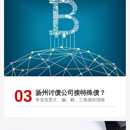
03
扬州讨债公司接特殊债？
专业负责欠、骗、赖、三角债的清收