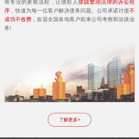
有专业的要账流程，让债权人
摆脱繁琐法律的诉讼程
序
，快速为每一位客户解决债务问题。公司承诺讨债
不
成功不收费
，欢迎全国各地客户前来公司考察和洽谈业
务!
了解更多+