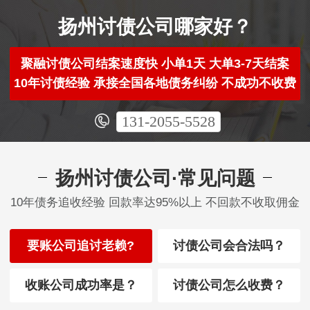
扬州讨债公司哪家好？
聚融讨债公司结案速度快 小单1天 大单3-7天结案
10年讨债经验 承接全国各地债务纠纷 不成功不收费
131-2055-5528
扬州讨债公司·常见问题
10年债务追收经验 回款率达95%以上 不回款不收取佣金
要账公司追讨老赖?
讨债公司会合法吗？
收账公司成功率是？
讨债公司怎么收费？