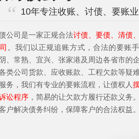
10年专注收账、讨债、要账
债公司是一家正规合法
讨债、要债、清债
司
。我们以正规追账方式，合法的要账
阴、常熟、宜兴、张家港及周边各省市的
各类公司货款、应收账款、工程欠款等疑
服务，我们有专业的要账流程，让债权人
诉讼程序
，简易的让欠款方履行还款义务
客户解决债务纠纷，保障客户的合法权益