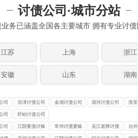
讨债公司·城市分站
债业务已涵盖全国各主要城市 拥有专业讨债
江苏
上海
浙江
安徽
山东
湖南
公司
洪泽讨债公司
金湖讨债公司
清河讨债公司
淮安
公司
盱眙讨债公司
公司
江阴要债讨账
常州讨债要账
吴江老牌讨债
台州
公司
公司