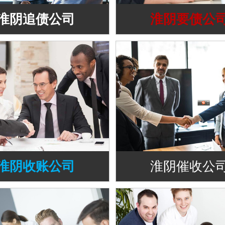
淮阴追债公司
淮阴要债公
淮阴收账公司
淮阴催收公