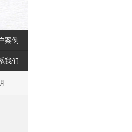
户案例
系我们
阴