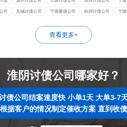
讨债
温州讨债公司
江阴讨债公司
绍兴讨债公司
宁波
公司
无锡讨债公司
宁德要债公司
杭州讨债公司
宁德
查看更多+
淮阴讨债公司哪家好？
讨债公司结案速度快 小单1天 大单3-7
根据客户的情况制定催收方案 直到收