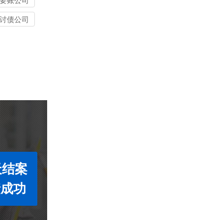
要账公司
讨债公司
天结案
债成功