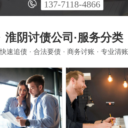
137-7118-4866
淮阴讨债公司·服务分类
快速追债 · 合法要债 · 商务讨账 · 专业清