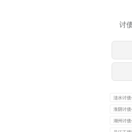
讨
涟水讨债
淮阴讨债
湖州讨债