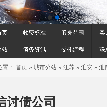
首页
收费标准
服务范围
客
分站
债务资讯
委托流程
联
位置：
首页
»
城市分站
»
江苏
»
淮安
»
淮
信讨债公司