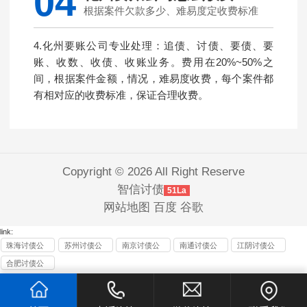
04
根据案件欠款多少、难易度定收费标准
4.化州要账公司专业处理：追债、讨债、要债、要
账、收数、收债、收账业务。费用在20%~50%之
间，根据案件金额，情况，难易度收费，每个案件都
有相对应的收费标准，保证合理收费。
Copyright © 2026 All Right Reserve
智信讨债
51La
网站地图
百度
谷歌
link:
珠海讨债公
苏州讨债公
南京讨债公
南通讨债公
江阴讨债公
司
司
司
司
司
合肥讨债公
司