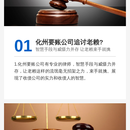
01
化州要账公司追讨老赖?
智慧手段与威慑力并存 让老赖束手就擒
1.化州要账公司有专业的律师，智慧手段与威慑力并
存，让老赖这样的流氓毫无招架之力，束手就擒。展
现了收债公司的实力和收债人的智慧。