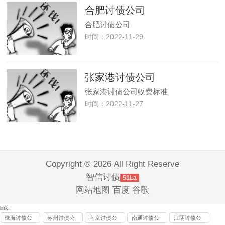
公司
公司
讨债
公司
服务
公司
公司
公司
公司
公司
公司
合肥讨债公司
公司
合肥讨债公司
时间：2022-11-29
张家港讨债公司
张家港讨债公司收费标准
时间：2022-11-27
Copyright © 2026 All Right Reserve
智信讨债
51La
网站地图
百度
谷歌
link:
珠海讨债公
苏州讨债公
南京讨债公
南通讨债公
江阴讨债公