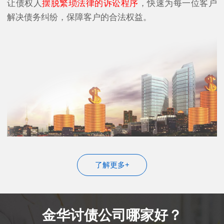
让债权人
摆脱繁琐法律的诉讼程序
，快速为每一位客户
解决债务纠纷，保障客户的合法权益。
了解更多+
金华讨债公司哪家好？