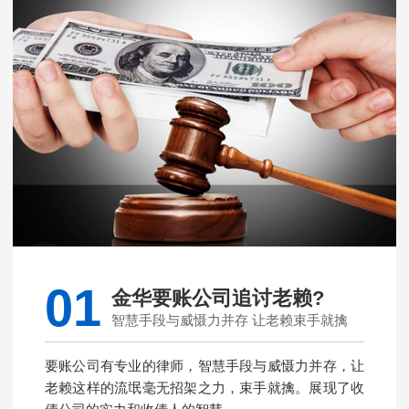
01
金华要账公司追讨老赖?
智慧手段与威慑力并存 让老赖束手就擒
要账公司有专业的律师，智慧手段与威慑力并存，让
老赖这样的流氓毫无招架之力，束手就擒。展现了收