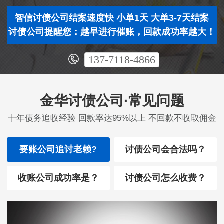
智信讨债公司结案速度快 小单1天 大单3-7天结案
讨债公司提醒您：越早进行催账，回款成功率越大！
137-7118-4866
金华讨债公司·常见问题
十年债务追收经验 回款率达95%以上 不回款不收取佣金
要账公司追讨老赖?
讨债公司会合法吗？
收账公司成功率是？
讨债公司怎么收费？