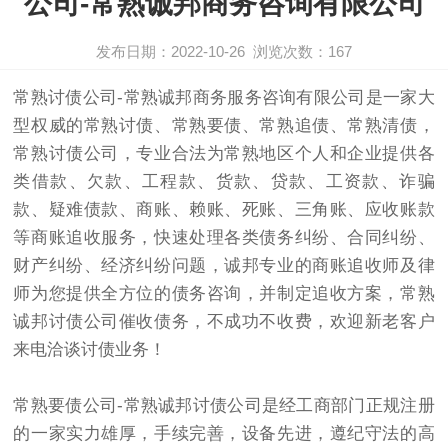
公司-常熟诚邦商务咨询有限公司
发布日期：2022-10-26
浏览次数：
167
常熟
讨债
公司-常熟诚邦商务服务咨询有限公司是一家大
型权威的常熟讨债、常熟
要债
、常熟追债、常熟清债，
常熟
讨债公司
，专业合法为常熟地区个人和企业提供各
类借款、欠款、工程款、货款、贷款、工资款、诈骗
款、疑难债款、商账、赖账、死账、三角账、应收账款
等商账追收服务，快速处理各类债务纠纷、合同纠纷、
财产纠纷、经济纠纷问题，诚邦专业的商账追收师及律
师为您提供全方位的债务咨询，并制定追收方案，常熟
诚邦讨债公司催收债务，不成功不收费，欢迎新老客户
来电洽谈讨债业务！
常熟
要债
公司-常熟诚邦讨债公司是经工商部门正规注册
的一家实力雄厚，手续完善，设备先进，遵纪守法的高