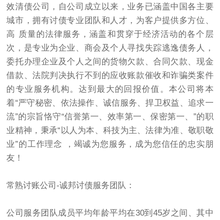
效清债公司，自公司成立以来，业务已涵盖中国各主要
城市，拥有讨债专业团队和人才，为客户提供多方位、
高 质量的法律服务，涵盖和贯穿于经济活动的各个层
次，是专业为企业、商会及个人寻找失踪逃逸债务人，
委托办理企业及个人之间的货物欠款、合同欠款、现金
借款、法院判决执行不到的应收账款催收和诈骗类案件
的专业服务机构。达到最大的回报价值。本公司将本
着“严守秘密、依法操作、诚信服务、捍卫权益、追求一
流”的宗旨恪守“信誉第一、效率第一、保密第一、”的职
业精神，秉承“以人为本、科技为主、法律为准、敬职敬
业”的工作理念 ，竭诚为您服务，成为您信任的忠实朋
友！
常熟讨账公司-诚邦讨债服务团队：
公司服务团队成员平均年龄平均在30到45岁之间、其中