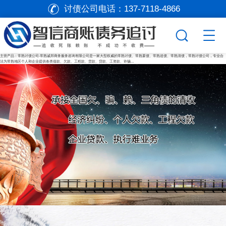
讨债公司电话：
137-7118-4866
主营产品：常熟讨债公司-常熟诚邦商务服务咨询有限公司是一家大型权威的常熟讨债、常熟要债、常熟追债、常熟清债，常熟讨债公司，专业合
法为常熟地区个人和企业提供各类借款、欠款、工程款、货款、贷款、工资款、诈骗…