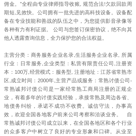
佣金。”全程由专业律师指导收账, 规范合法!欠款回款周
期短,见效快。公司拥有一批先进的高科技设备。设备配
备在专业技能和善战的队伍之中，为您提供影音录像等
各种有力有利证据。 公司与您签订保密协议，绝不向其
他人透露查询信息，全力保护您的合法权益。
主营分类：商务服务企业名录,生活服务企业名录, 所属
行业：日常服务,企业类型：私营有限责任公司,注册资
本：100万,经营模式：服务型, 注册地址：江苏省常熟市
区,成立时间：2000年,主营产品或服务：常熟讨债公司-
常熟诚邦讨债公司是一家经常熟工商局注册的正规企
业，有着多年的讨债实践经验，承接常熟及周边各省、
地债务纠纷，承诺不成功不收费。诚信守法，办事高
效，欢迎全国各地客户前来公司考察和洽谈业务。 自
常熟诚邦讨债公司成立以来，在全国各地区和各个行业
的众多客户中树立了良好的专业形象和口碑。从业至