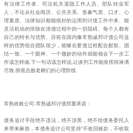
有法律工作者、司法机关退隐工作人员、部队转业军
人，不论从社会阅历、公共关系、形象气质、口才、心
理素质、法律知识都能很好的运用到讨债工作中来、能
灵活机动的排除在清债过程中的一切阻碍、每个人都有
自己的特长与优势、目前在国内像常熟诚邦讨债公司这
样的优势组合团队很少，能够在要债过程配合默契、团
结一致、一个眼神、一个微妙的动作就能领会下一步工
作该怎样做,下一句话该怎样说,让谈判工作能发挥得淋漓
尽致,彻底击败老赖们的心理防线
常熟收账公司-常熟诚邦讨债郑重承诺：
债务追讨手段绝不违法，绝不涉黑，绝不给债务委托人
来带来麻烦，本债务追讨公司坚持“不收回账款，不收取