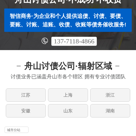
智信商务·为企业和个人提供追债、讨债、要债、
要账、讨账、追账、收债、收账等债务催收服务!
137-7118-4866
舟山讨债公司·辐射区域
讨债业务已涵盖舟山市各个辖区 拥有专业讨债团队
江苏
上海
浙江
安徽
山东
湖南
城市分站