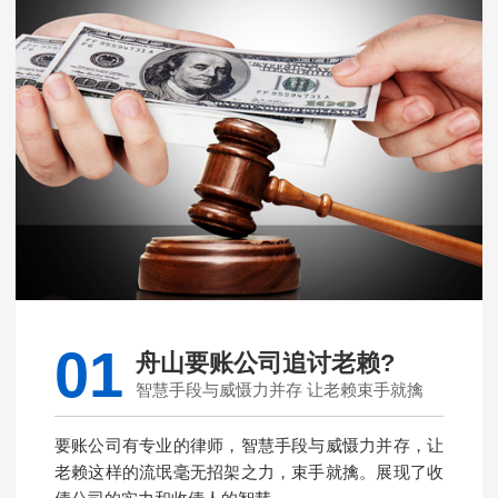
01
舟山要账公司追讨老赖?
智慧手段与威慑力并存 让老赖束手就擒
要账公司有专业的律师，智慧手段与威慑力并存，让
老赖这样的流氓毫无招架之力，束手就擒。展现了收