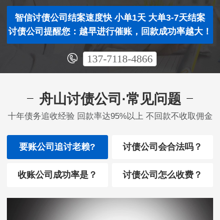
智信讨债公司结案速度快 小单1天 大单3-7天结案
讨债公司提醒您：越早进行催账，回款成功率越大！
137-7118-4866
舟山讨债公司·常见问题
十年债务追收经验 回款率达95%以上 不回款不收取佣金
要账公司追讨老赖?
讨债公司会合法吗？
收账公司成功率是？
讨债公司怎么收费？