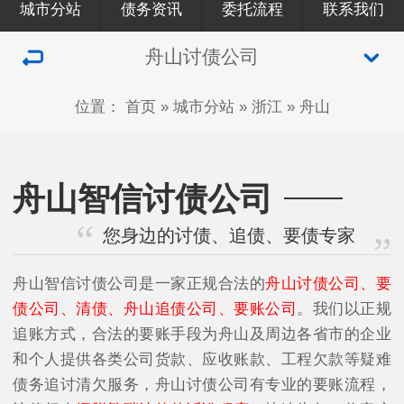
城市分站
债务资讯
委托流程
联系我们
舟山讨债公司
位置：
首页
»
城市分站
»
浙江
»
舟山
舟山智信讨债公司
您身边的讨债、追债、要债专家
舟山智信讨债公司是一家正规合法的
舟山讨债公司、要
债公司、清债、舟山追债公司、要账公司
。我们以正规
追账方式，合法的要账手段为舟山及周边各省市的企业
和个人提供各类公司货款、应收账款、工程欠款等疑难
债务追讨清欠服务，舟山讨债公司有专业的要账流程，