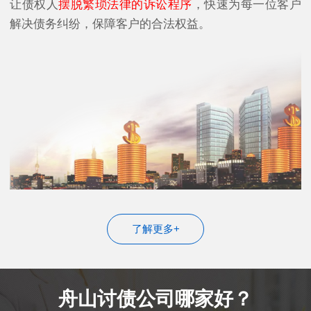
让债权人
摆脱繁琐法律的诉讼程序
，快速为每一位客户
解决债务纠纷，保障客户的合法权益。
了解更多+
舟山讨债公司哪家好？